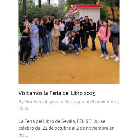
Visitamos la Feria del Libro 2025
By
Montserrat Ignacio Martagón
on
5 noviembre,
2025
La Feria del Libro de Sevilla, FELISE´25, se
celebró del 22 de octubre al 2 de noviembre en
los...