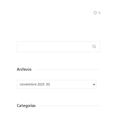
0
Archivos
Archivos
Categorías