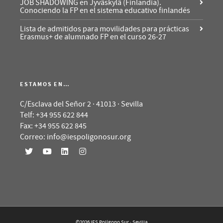
JOB SHADOWING en Jyväskylä (Finlandia).
Conociendo la FP en el sistema educativo finlandés
Lista de admitidos para movilidades para prácticas
Erasmus+ de alumnado FP en el curso 26-27
ESTAMOS EN…
C/Esclava del Señor 2 · 41013 · Sevilla
Telf: +34 955 622 844
Fax: +34 955 622 845
Correo: info@iespoligonosur.org
©2026 IES Polígono Sur · Sevilla