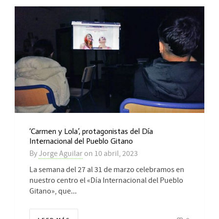
‘Carmen y Lola’, protagonistas del Día
Internacional del Pueblo Gitano
By
Jorge Aguilar
on
10 abril, 2023
La semana del 27 al 31 de marzo celebramos en
nuestro centro el «Día Internacional del Pueblo
Gitano», que...