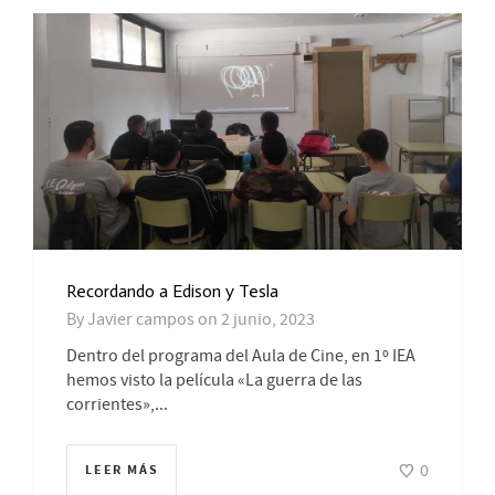
Recordando a Edison y Tesla
By
Javier campos
on
2 junio, 2023
Dentro del programa del Aula de Cine, en 1º IEA
hemos visto la película «La guerra de las
corrientes»,...
0
LEER MÁS