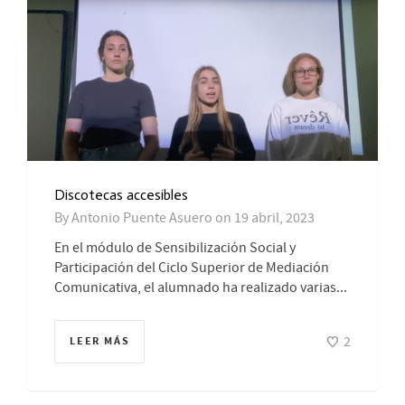
Discotecas accesibles
By
Antonio Puente Asuero
on
19 abril, 2023
En el módulo de Sensibilización Social y
Participación del Ciclo Superior de Mediación
Comunicativa, el alumnado ha realizado varias...
2
LEER MÁS