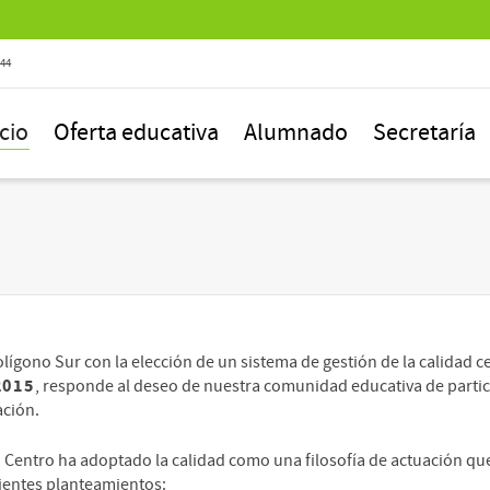
844
icio
Oferta educativa
Alumnado
Secretaría
olígono Sur con la elección de un sistema de gestión de la calidad c
2015
, responde al deseo de nuestra comunidad educativa de partic
ación.
 Centro ha adoptado la calidad como una filosofía de actuación que
uientes planteamientos: