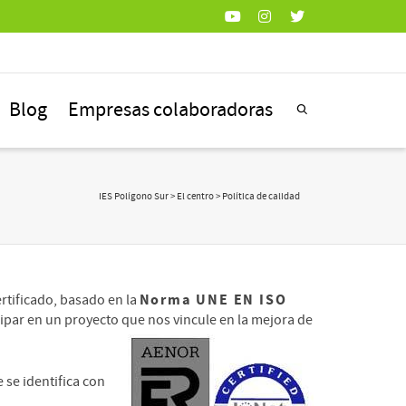
Blog
Empresas colaboradoras
IES Polígono Sur
>
El centro
> Política de calidad
Norma UNE EN ISO
ertificado, basado en la
ipar en un proyecto que nos vincule en la mejora de
 se identifica con