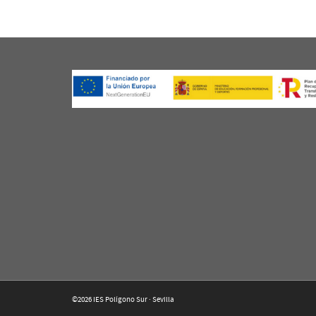
©2026 IES Polígono Sur · Sevilla