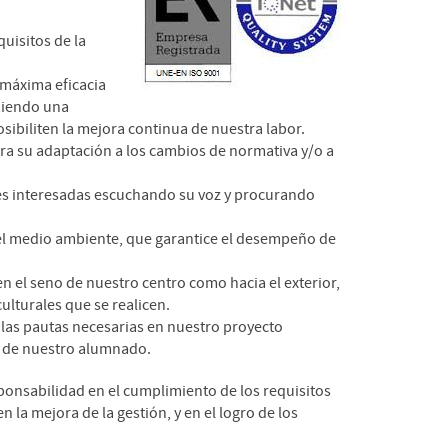
quisitos de la
máxima eficacia
niendo una
biliten la mejora continua de nuestra labor.
para su adaptación a los cambios de normativa y/o a
rtes interesadas escuchando su voz y procurando
el medio ambiente, que garantice el desempeño de
en el seno de nuestro centro como hacia el exterior,
ulturales que se realicen.
 las pautas necesarias en nuestro proyecto
s de nuestro alumnado.
sponsabilidad en el cumplimiento de los requisitos
n la mejora de la gestión, y en el logro de los