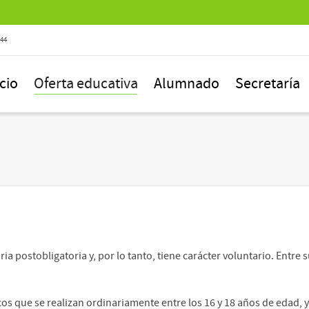
844
icio
Oferta educativa
Alumnado
Secretaría
ia postobligatoria y, por lo tanto, tiene carácter voluntario. Entre
os que se realizan ordinariamente entre los 16 y 18 años de edad, 