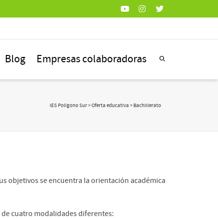
Blog
Empresas colaboradoras
IES Polígono Sur
>
Oferta educativa
> Bachillerato
 sus objetivos se encuentra la orientación académica
y de cuatro modalidades diferentes: