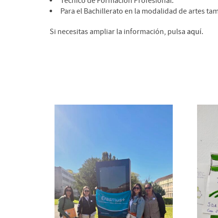
Técnico de Formación Profesional.
Para el Bachillerato en la modalidad de artes tam
Si necesitas ampliar la información, pulsa
aquí
.