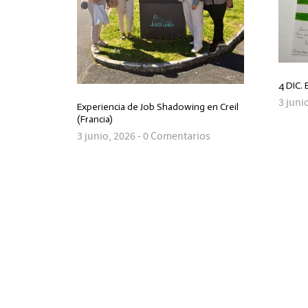
4 DIC.
3 juni
Experiencia de Job Shadowing en Creil
(Francia)
3 junio, 2026 - 0 Comentarios