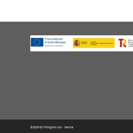
©2026 IES Polígono Sur · Sevilla