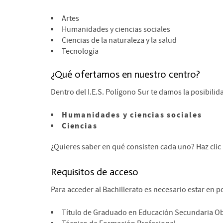
Artes
Humanidades y ciencias sociales
Ciencias de la naturaleza y la salud
Tecnología
¿Qué ofertamos en nuestro centro?
Dentro del I.E.S. Polígono Sur te damos la posibili
Humanidades y ciencias sociales
Ciencias
¿Quieres saber en qué consisten cada uno? Haz clic
Requisitos de acceso
Para acceder al Bachillerato es necesario estar en p
Título de Graduado en Educación Secundaria Obl