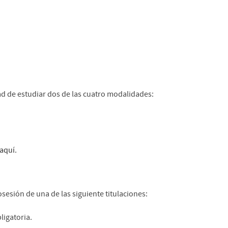
dad de estudiar dos de las cuatro modalidades:
aquí
.
osesión de una de las siguiente titulaciones:
igatoria.