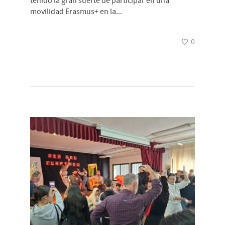
tenido la gran suerte de participar en una
movilidad Erasmus+ en la...
0