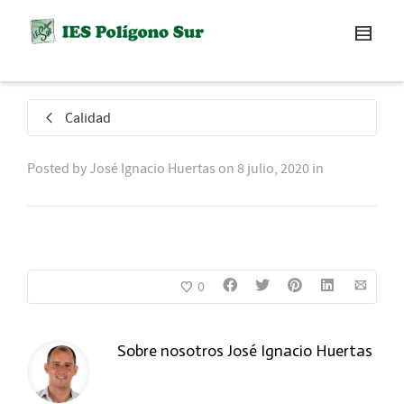
Calidad
Posted by
José Ignacio Huertas
on
8 julio, 2020
in
0
Sobre nosotros
José Ignacio Huertas