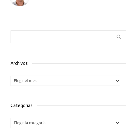
Archivos
Archivos
Categorías
Categorías