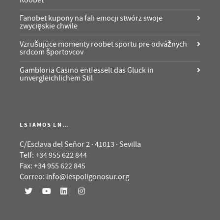
Fanobet kupony na fali emocji stwórz swoje
zwycięskie chwile
Vzrušujúce momenty roobet sportu pre odvážnych
srdcom športovcov
Gambloria Casino entfesselt das Glück in
unvergleichlichem Stil
ESTAMOS EN…
C/Esclava del Señor 2 · 41013 · Sevilla
Telf: +34 955 622 844
Fax: +34 955 622 845
Correo: info@iespoligonosur.org