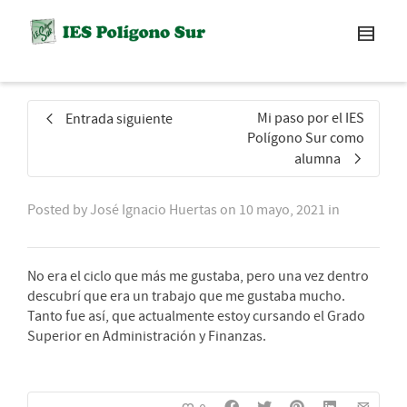
Mi paso por el IES
Entrada siguiente
Polígono Sur como
alumna
Posted by
José Ignacio Huertas
on
10 mayo, 2021
in
No era el ciclo que más me gustaba, pero una vez dentro
descubrí que era un trabajo que me gustaba mucho.
Tanto fue así, que actualmente estoy cursando el Grado
Superior en Administración y Finanzas.