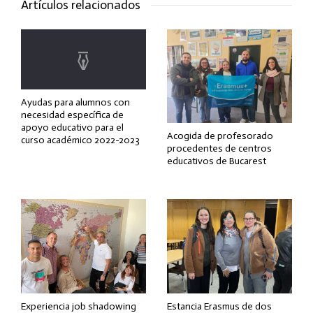
Artículos relacionados
Ayudas para alumnos con
necesidad específica de
apoyo educativo para el
Acogida de profesorado
curso académico 2022-2023
procedentes de centros
educativos de Bucarest
Experiencia job shadowing
Estancia Erasmus de dos