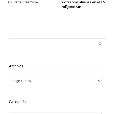
en Praga. Erasmus+
profesoras lituanas en el IES
Polígono Sur
Archivos
Archivos
Categorías
Categorías