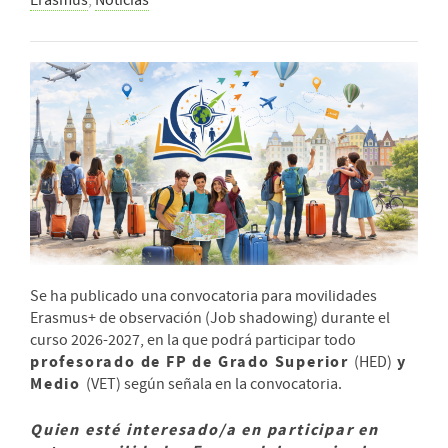
Erasmus
,
Noticias
Se ha publicado una convocatoria para movilidades
Erasmus+ de observación (Job shadowing) durante el
curso 2026-2027, en la que podrá participar todo
profesorado de FP de Grado Superior
y
(HED)
Medio
(VET) según señala en la convocatoria.
Quien esté interesado/a en participar en