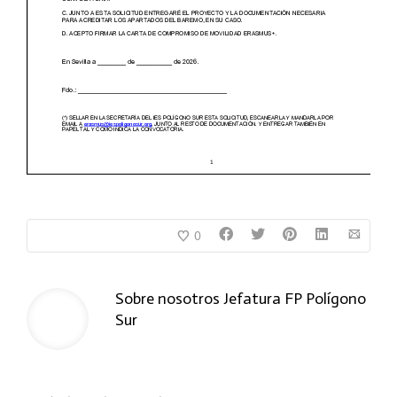
0
Sobre nosotros
Jefatura FP Polígono
Sur