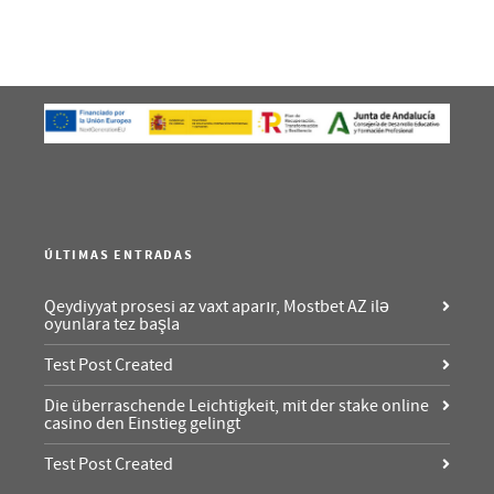
ÚLTIMAS ENTRADAS
Qeydiyyat prosesi az vaxt aparır, Mostbet AZ ilə
oyunlara tez başla
Test Post Created
Die überraschende Leichtigkeit, mit der stake online
casino den Einstieg gelingt
Test Post Created