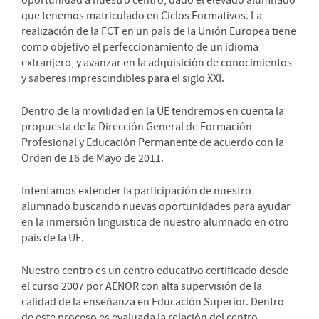
oportunidad a nuestro centro, dado el elevado alumnado
que tenemos matriculado en Ciclos Formativos. La
realización de la FCT en un país de la Unión Europea tiene
como objetivo el perfeccionamiento de un idioma
extranjero, y avanzar en la adquisición de conocimientos
y saberes imprescindibles para el siglo XXI.
Dentro de la movilidad en la UE tendremos en cuenta la
propuesta de la Dirección General de Formación
Profesional y Educación Permanente de acuerdo con la
Orden de 16 de Mayo de 2011.
Intentamos extender la participación de nuestro
alumnado buscando nuevas oportunidades para ayudar
en la inmersión lingüistica de nuestro alumnado en otro
país de la UE.
Nuestro centro es un centro educativo certificado desde
el curso 2007 por AENOR con alta supervisión de la
calidad de la enseñanza en Educación Superior. Dentro
de este proceso es evaluada la relación del centro