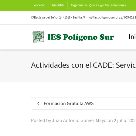
Acceder
Suscribir
Sugerencias, Quejas y/o Reclamaciones
C/Esclava del Señor 2 · 41013 · Sevilla // info@iespoligonosur.org // 955 622 
In
Actividades con el CADE: Servi
Formación Gratuita AWS
Posted by
Juan Antonio Gómez Mayo
on
2 julio, 20