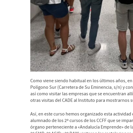
Como viene siendo habitual en los últimos años, en 
Polígono Sur (Carretera de Su Eminencia, s/n) y co
así como visitar las empresas que se encuentran all
otras visitas del CADE al Instituto para mostrarnos
Así, en este curso hemos organizado esta actividad
alumnado de los 2º cursos de los CCFF que se impart
órgano perteneciente a «Andalucía Emprende» de la 