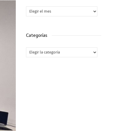
Archivos
Categorías
Categorías