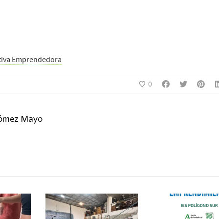
ativa Emprendedora
0
Gómez Mayo