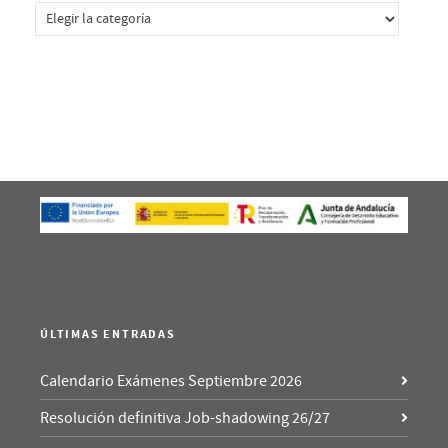
Categorías
ÚLTIMAS ENTRADAS
Calendario Exámenes Septiembre 2026
Resolución definitiva Job-shadowing 26/27