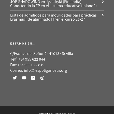
JOB SHADOWING en Jyväskylä (Finlandia).
Conociendo la FP en el sistema educativo finlandés
Lista de admitidos para movilidades para prácticas
Erasmus+ de alumnado FP en el curso 26-27
ESTAMOS EN…
C/Esclava del Señor 2 · 41013 · Sevilla
Telf: +34 955 622 844
Fax: +34 955 622 845
Correo: info@iespoligonosur.org