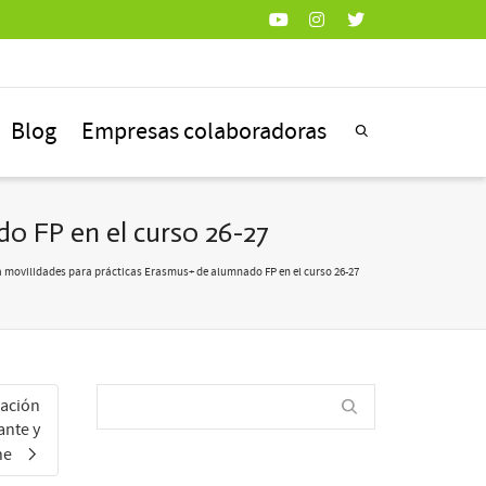
Blog
Empresas colaboradoras
o FP en el curso 26-27
a movilidades para prácticas Erasmus+ de alumnado FP en el curso 26-27
iación
ante y
he