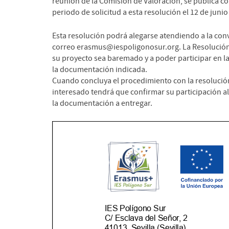
reunión de la Comisión de Valoración, se publica con
periodo de solicitud a esta resolución el 12 de junio
Esta resolución podrá alegarse atendiendo a la conv
correo erasmus@iespoligonosur.org. La Resolución d
su proyecto sea baremado y a poder participar en la
la documentación indicada.
Cuando concluya el procedimiento con la resolución 
interesado tendrá que confirmar su participación a
la documentación a entregar.