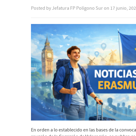
Posted by
Jefatura FP Polígono Sur
on
17 junio, 20
En orden a lo establecido en las bases de la convoca