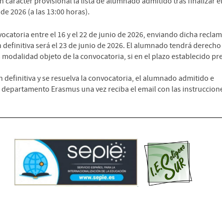
 carácter provisional la lista de alumnado admitido tras finalizar e
 de 2026 (a las 13:00 horas).
ocatoria entre el 16 y el 22 de junio de 2026, enviando dicha reclam
efinitiva será el 23 de junio de 2026. El alumnado tendrá derecho
 modalidad objeto de la convocatoria, si en el plazo establecido pr
definitiva y se resuelva la convocatoria, el alumnado admitido e
l departamento Erasmus una vez reciba el email con las instruccion