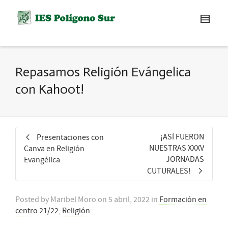
Repasamos Religión Evángelica
con Kahoot!
¡ASÍ FUERON
Presentaciones con
NUESTRAS XXXV
Canva en Religión
JORNADAS
Evangélica
CUTURALES!
Posted by
Maribel Moro
on
5 abril, 2022
in
Formación en
centro 21/22
,
Religión