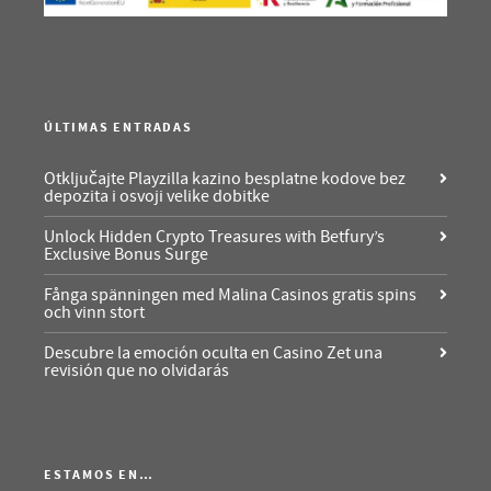
ÚLTIMAS ENTRADAS
Otključajte Playzilla kazino besplatne kodove bez
depozita i osvoji velike dobitke
Unlock Hidden Crypto Treasures with Betfury’s
Exclusive Bonus Surge
Fånga spänningen med Malina Casinos gratis spins
och vinn stort
Descubre la emoción oculta en Casino Zet una
revisión que no olvidarás
ESTAMOS EN…