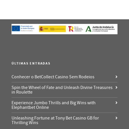
ÚLTIMAS ENTRADAS
Conhecer o BetCollect Casino Sem Rodeios
Spin the Wheel of Fate and Unleash Divine Treasures
in Roulette
Experience Jumbo Thrills and Big Wins with
Elephantbet Online
Unleashing Fortune at Tony Bet Casino GB for
Thrilling Wins