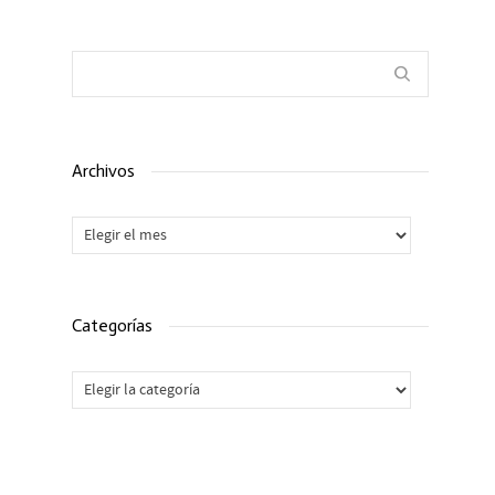
Archivos
Archivos
Categorías
Categorías