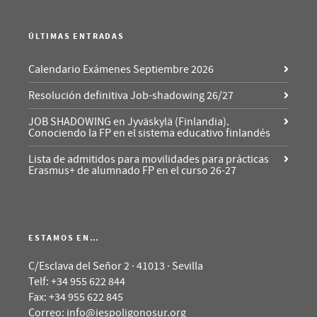
ÚLTIMAS ENTRADAS
Calendario Exámenes Septiembre 2026
Resolución definitiva Job-shadowing 26/27
JOB SHADOWING en Jyväskylä (Finlandia).
Conociendo la FP en el sistema educativo finlandés
Lista de admitidos para movilidades para prácticas
Erasmus+ de alumnado FP en el curso 26-27
ESTAMOS EN…
C/Esclava del Señor 2 · 41013 · Sevilla
Telf: +34 955 622 844
Fax: +34 955 622 845
Correo: info@iespoligonosur.org