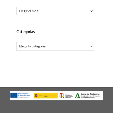
Archivos
Categorías
Categorías