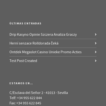
ÚLTIMAS ENTRADAS
Drip Kasyno Opinie Szczera Analiza Graczy
Herní senzace Rolldorada čeká
Ontdek Megaslot Casino Unieke Promo Acties
Test Post Created
ESTAMOS EN…
C/Esclava del Señor 2 · 41013 · Sevilla
Telf: +34 955 622 844
Fax: +34 955 622 845