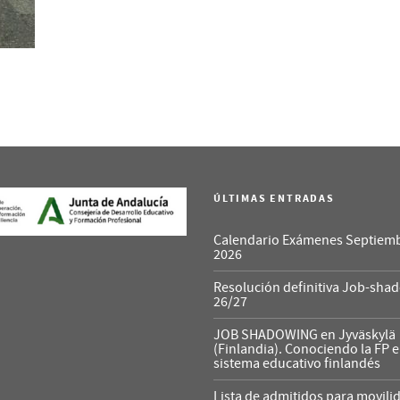
ÚLTIMAS ENTRADAS
Calendario Exámenes Septiem
2026
Resolución definitiva Job-sha
26/27
JOB SHADOWING en Jyväskylä
(Finlandia). Conociendo la FP e
sistema educativo finlandés
Lista de admitidos para movili