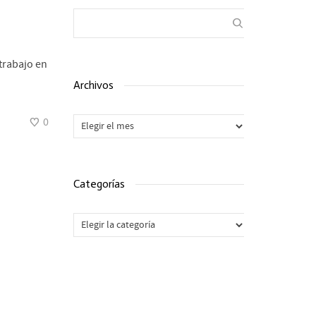
 trabajo en
Archivos
Archivos
0
Categorías
Categorías