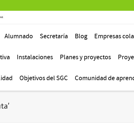
844
Alumnado
Secretaría
Blog
Empresas col
tiva
Instalaciones
Planes y proyectos
Proye
lidad
Objetivos del SGC
Comunidad de aprend
ta’