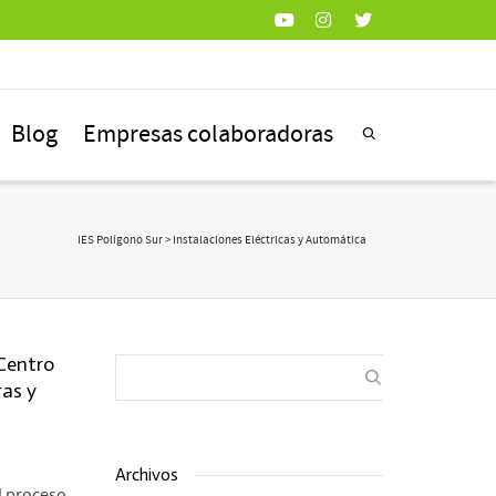
Blog
Empresas colaboradoras
IES Polígono Sur
>
Instalaciones Eléctricas y Automática
 Centro
ras y
Archivos
l proceso