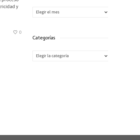
ricidad y
Archivos
0
Categorías
Categorías