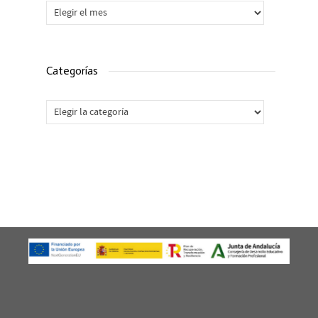
Archivos
Categorías
Categorías