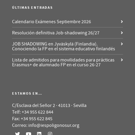
ÚLTIMAS ENTRADAS
Calendario Exámenes Septiembre 2026
Resolución definitiva Job-shadowing 26/27
JOB SHADOWING en Jyväskylä (Finlandia).
Conociendo la FP en el sistema educativo finlandés
Lista de admitidos para movilidades para prácticas
Erasmus+ de alumnado FP en el curso 26-27
ESTAMOS EN…
C/Esclava del Señor 2 · 41013 · Sevilla
Telf: +34 955 622 844
Fax: +34 955 622 845
Correo: info@iespoligonosur.org