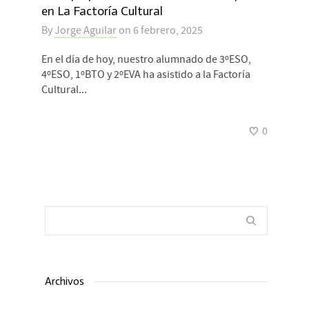
en La Factoría Cultural
By
Jorge Aguilar
on
6 febrero, 2025
En el día de hoy, nuestro alumnado de 3ºESO,
4ºESO, 1ºBTO y 2ºEVA ha asistido a la Factoría
Cultural...
0
Archivos