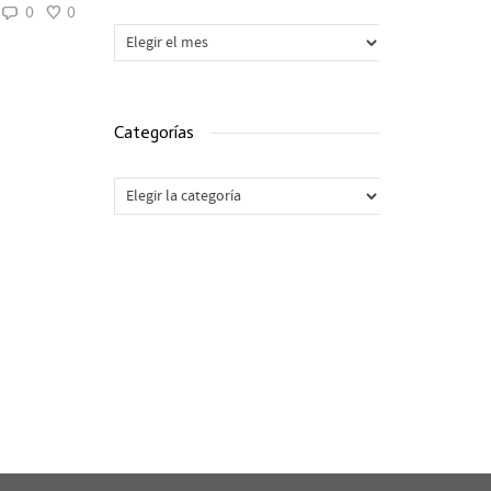
0
0
Archivos
Categorías
Categorías