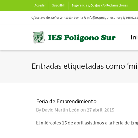
Acceder
Suscribir
Sugerencias, Quejas y/o Reclamaciones
C/Esclava del Señor 2 · 41013 · Sevilla // info@iespoligonosur.org // 955 622 
In
Entradas etiquetadas como ‘mi
Feria de Emprendimiento
By
David Martín León
on
27 abril, 2015
El miércoles 15 de abril asistimos a la Feria de Em