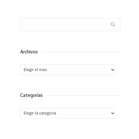
Archivos
Archivos
Categorías
Categorías