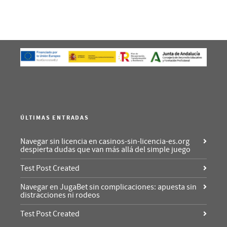
ÚLTIMAS ENTRADAS
Navegar sin licencia en casinos-sin-licencia-es.org
despierta dudas que van más allá del simple juego
Test Post Created
Navegar en JugaBet sin complicaciones: apuesta sin
distracciones ni rodeos
Test Post Created