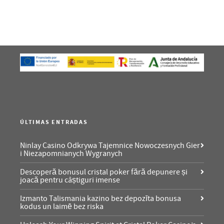
ÚLTIMAS ENTRADAS
Ninlay Casino Odkrywa Tajemnice Nowoczesnych Gier
i Niezapomnianych Wygranych
Descoperă bonusul cristal poker fără depunere și
joacă pentru câștiguri imense
Izmanto Talismania kazino bez depozīta bonusa
kodus un laimē bez riska