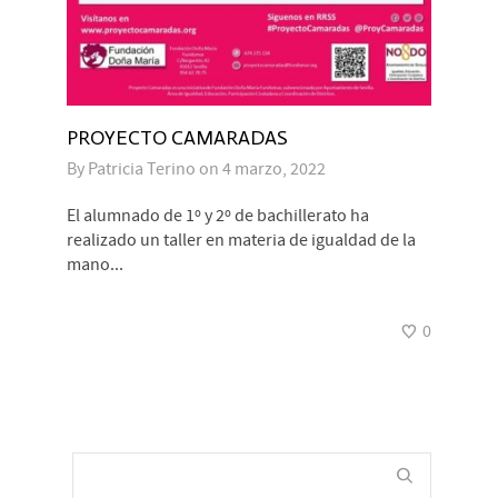
PROYECTO CAMARADAS
By
Patricia Terino
on
4 marzo, 2022
El alumnado de 1º y 2º de bachillerato ha
realizado un taller en materia de igualdad de la
mano...
0