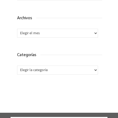
Archivos
Archivos
Categorías
Categorías