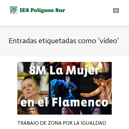
Entradas etiquetadas como ‘vídeo’
TRABAJO DE ZONA POR LA IGUALDAD