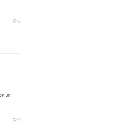
0
con un
.
0