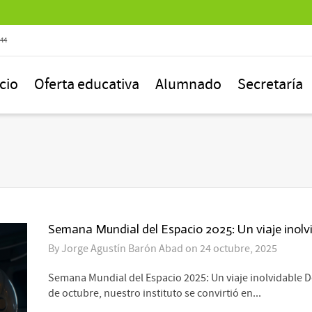
844
icio
Oferta educativa
Alumnado
Secretaría
Semana Mundial del Espacio 2025: Un viaje inolv
By
Jorge Agustín Barón Abad
on
24 octubre, 2025
Semana Mundial del Espacio 2025: Un viaje inolvidable De
de octubre, nuestro instituto se convirtió en...