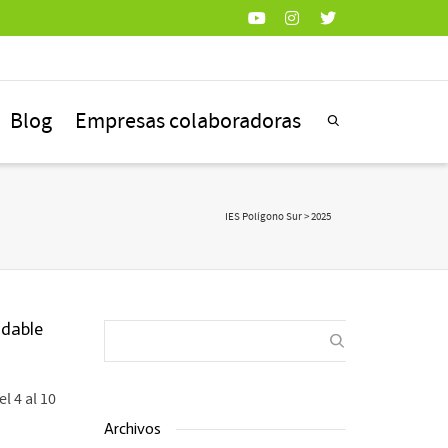
Blog
Empresas colaboradoras
IES Polígono Sur
> 2025
idable
l 4 al 10
Archivos