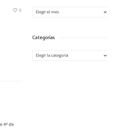
Archivos
0
Categorías
Categorías
e 4º de