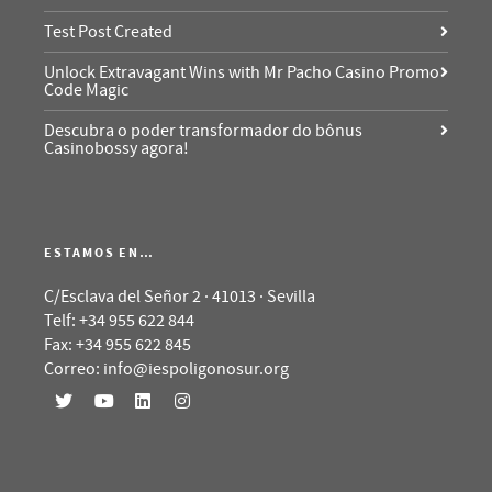
Test Post Created
Unlock Extravagant Wins with Mr Pacho Casino Promo
Code Magic
Descubra o poder transformador do bônus
Casinobossy agora!
ESTAMOS EN…
C/Esclava del Señor 2 · 41013 · Sevilla
Telf: +34 955 622 844
Fax: +34 955 622 845
Correo: info@iespoligonosur.org