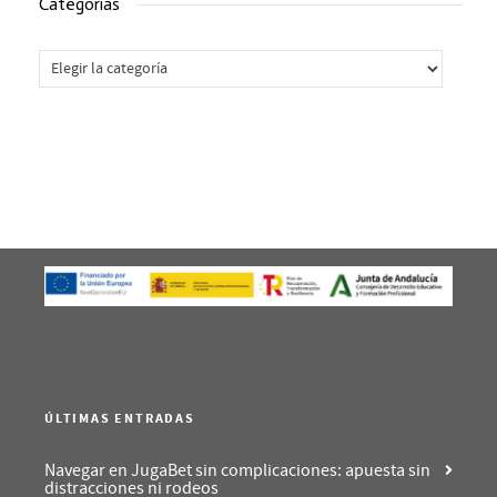
Categorías
Categorías
ÚLTIMAS ENTRADAS
Navegar en JugaBet sin complicaciones: apuesta sin
distracciones ni rodeos