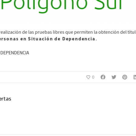
ealización de las pruebas libres que permiten la obtención del títu
ersonas en Situación de Dependencia
.
 DEPENDENCIA
0
ertas