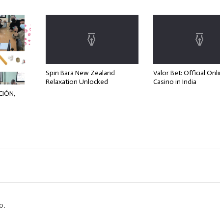
Spin Bara New Zealand
Valor Bet: Official Onl
Relaxation Unlocked
Casino in India
CIÓN,
,
o.