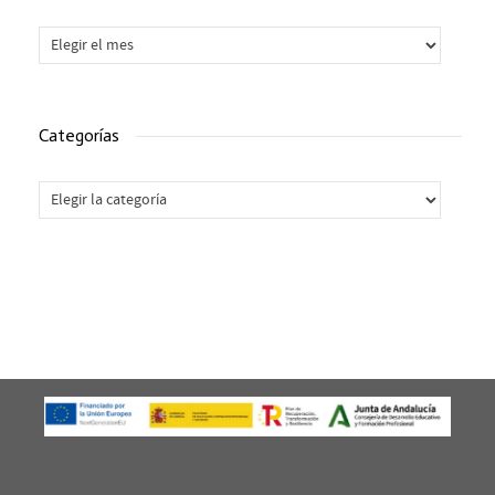
Archivos
Categorías
Categorías