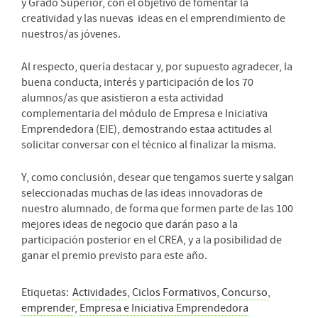
y Grado Superior, con el objetivo de fomentar la
creatividad y las nuevas ideas en el emprendimiento de
nuestros/as jóvenes.
Al respecto, quería destacar y, por supuesto agradecer, la
buena conducta, interés y participación de los 70
alumnos/as que asistieron a esta actividad
complementaria del módulo de Empresa e Iniciativa
Emprendedora (EIE), demostrando estaa actitudes al
solicitar conversar con el técnico al finalizar la misma.
Y, como conclusión, desear que tengamos suerte y salgan
seleccionadas muchas de las ideas innovadoras de
nuestro alumnado, de forma que formen parte de las 100
mejores ideas de negocio que darán paso a la
participación posterior en el CREA, y a la posibilidad de
ganar el premio previsto para este año.
Etiquetas:
Actividades
,
Ciclos Formativos
,
Concurso
,
emprender
,
Empresa e Iniciativa Emprendedora