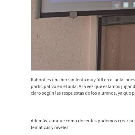
Kahoot es una herramienta muy útil en el aula, pu
participativo en el aula. A la vez que estamos jug
claro según las respuestas de los alumnos, ya que
Además, aunque como docentes podemos crear nuest
temáticas y niveles.