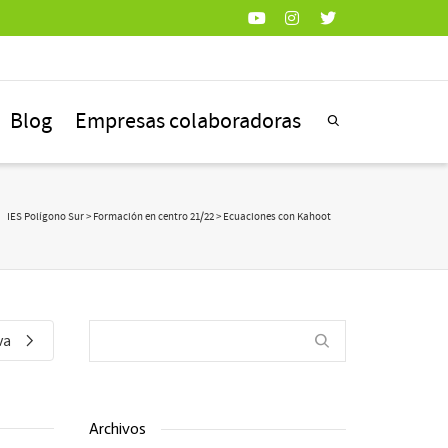
Blog
Empresas colaboradoras
IES Polígono Sur
>
Formación en centro 21/22
> Ecuaciones con Kahoot
va
Archivos