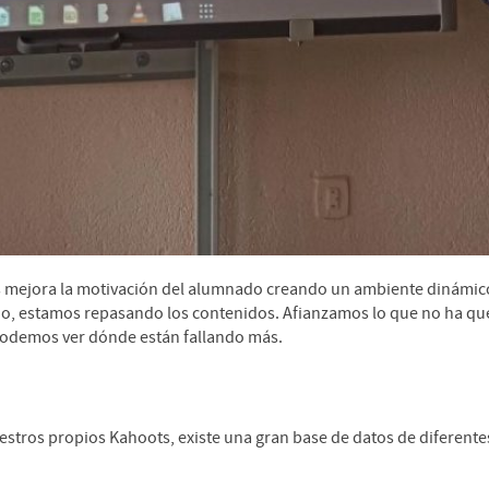
es mejora la motivación del alumnado creando un ambiente dinámic
ando, estamos repasando los contenidos. Afianzamos lo que no ha q
 podemos ver dónde están fallando más.
ros propios Kahoots, existe una gran base de datos de diferente