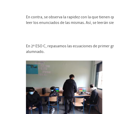
En contra, se observa la rapidez con la que tienen 
leer los enunciados de las mismas. Así, se leerán si
En 2º ESO C, repasamos las ecuaciones de primer 
alumnado.