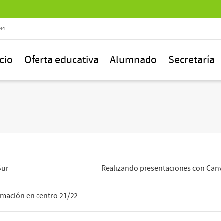
844
icio
Oferta educativa
Alumnado
Secretaría
Sur
Realizando presentaciones con Can
mación en centro 21/22