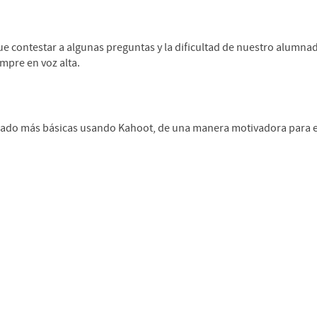
que contestar a algunas preguntas y la dificultad de nuestro alumna
empre en voz alta.
grado más básicas usando Kahoot, de una manera motivadora para e