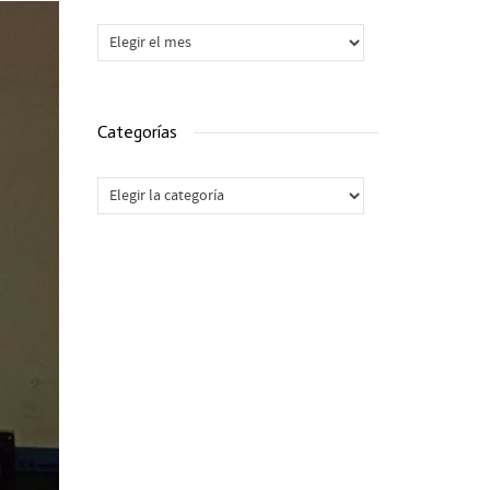
Archivos
Categorías
Categorías