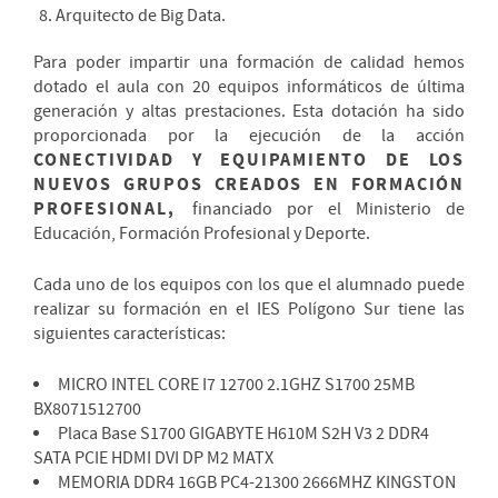
Arquitecto de Big Data.
Para poder impartir una formación de calidad hemos
dotado el aula con 20 equipos informáticos de última
generación y altas prestaciones. Esta dotación ha sido
proporcionada por la ejecución de la acción
CONECTIVIDAD Y EQUIPAMIENTO DE LOS
NUEVOS GRUPOS CREADOS EN FORMACIÓN
PROFESIONAL,
financiado por el Ministerio de
Educación, Formación Profesional y Deporte.
Cada uno de los equipos con los que el alumnado puede
realizar su formación en el IES Polígono Sur tiene las
siguientes características:
MICRO INTEL CORE I7 12700 2.1GHZ S1700 25MB
BX8071512700
Placa Base S1700 GIGABYTE H610M S2H V3 2 DDR4
SATA PCIE HDMI DVI DP M2 MATX
MEMORIA DDR4 16GB PC4-21300 2666MHZ KINGSTON