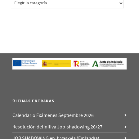
ÚLTIMAS ENTRADAS
Calendario Exámenes Septiembre 2026
Resolución definitiva Job-shadowing 26/27
JOB SHADOWING en Jyväskylä (Finlandia).