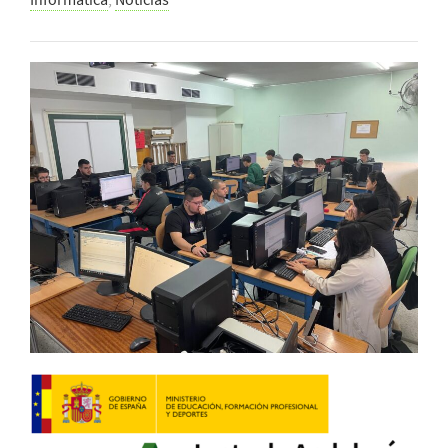
Informática
,
Noticias