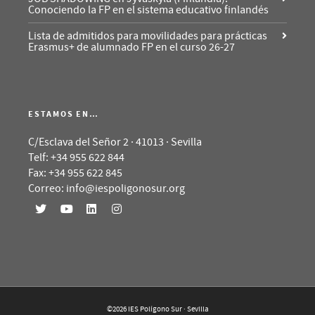
Conociendo la FP en el sistema educativo finlandés
Lista de admitidos para movilidades para prácticas
Erasmus+ de alumnado FP en el curso 26-27
ESTAMOS EN…
C/Esclava del Señor 2 · 41013 · Sevilla
Telf: +34 955 622 844
Fax: +34 955 622 845
Correo: info@iespoligonosur.org
©2026 IES Polígono Sur · Sevilla