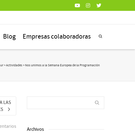
Blog
Empresas colaboradoras
Sur
>
Actividades
> Nos unimos a la Semana Europea de la Programación
A LAS
ES
entarios
Archivos