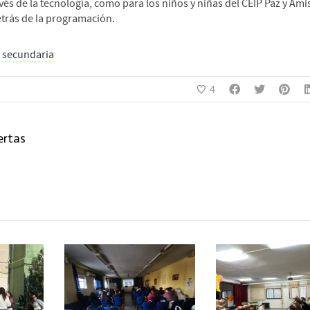
és de la tecnología, como para los niños y niñas del CEIP Paz y Ami
etrás de la programación.
,
secundaria
4
ertas