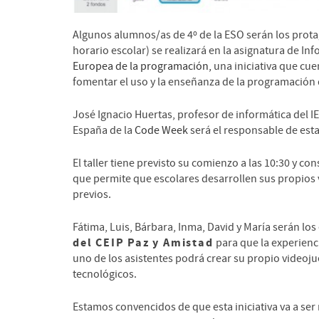
Algunos alumnos/as de 4º de la ESO serán los prota
horario escolar) se realizará en la asignatura de Inf
Europea de la programación,
una iniciativa que cu
fomentar el uso y la enseñanza de la programació
José Ignacio Huertas, profesor de informática del 
España de la
Code Week
será el responsable de est
El taller tiene previsto su comienzo a las 10:30 y co
que permite que escolares desarrollen sus propios 
previos.
Fátima, Luis, Bárbara, Inma, David y María serán l
del CEIP Paz y Amistad
para que la experienc
uno de los asistentes podrá crear su propio videoj
tecnológicos.
Estamos convencidos de que esta iniciativa va a se