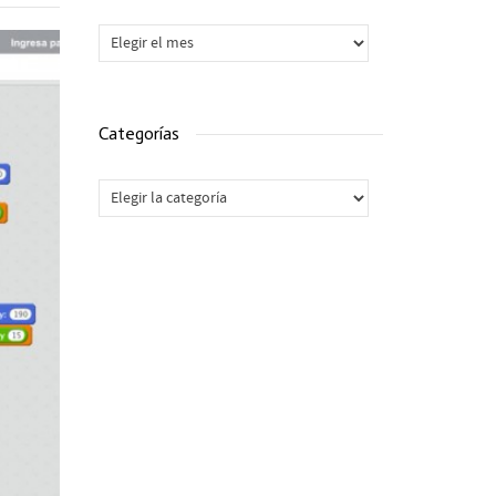
Archivos
Categorías
Categorías