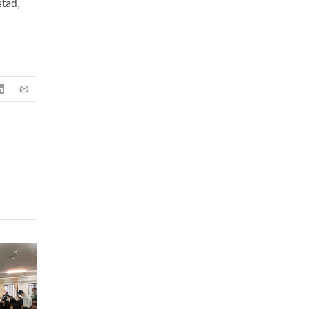
stad,