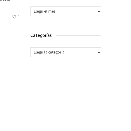
Archivos
1
Categorías
Categorías