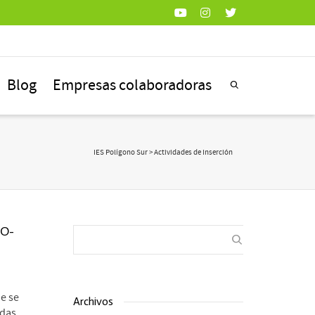
Blog
Empresas colaboradoras
IES Polígono Sur
>
Actividades de Inserción
VO-
e se
Archivos
das...