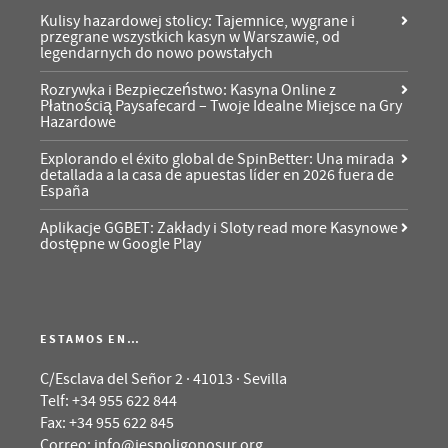
Kulisy hazardowej stolicy: Tajemnice, wygrane i
przegrane wszystkich kasyn w Warszawie, od
legendarnych do nowo powstałych
Rozrywka i Bezpieczeństwo: Kasyna Online z
Płatnością Paysafecard – Twoje Idealne Miejsce na Gry
Hazardowe
Explorando el éxito global de SpinBetter: Una mirada
detallada a la casa de apuestas líder en 2026 fuera de
España
Aplikacje GGBET: Zakłady i Sloty read more Kasynowe
dostępne w Google Play
ESTAMOS EN…
C/Esclava del Señor 2 · 41013 · Sevilla
Telf: +34 955 622 844
Fax: +34 955 622 845
Correo: info@iespoligonosur.org