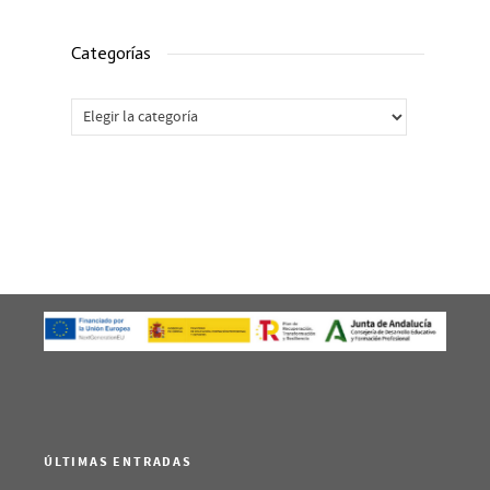
Categorías
Categorías
ÚLTIMAS ENTRADAS