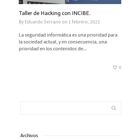
Taller de Hacking con INCIBE.
By
Eduardo Serrano
on
1 febrero, 2022
La seguridad informática es una prioridad para
la sociedad actual, y en consecuencia, una
prioridad en los contenidos de...
0
Archivos