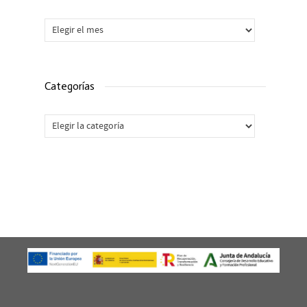
Archivos
Categorías
Categorías