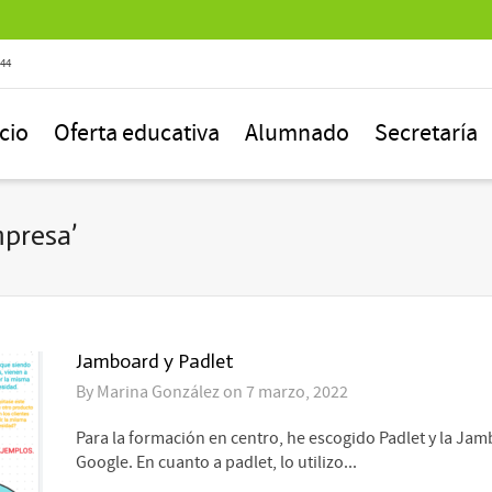
844
icio
Oferta educativa
Alumnado
Secretaría
presa’
Jamboard y Padlet
By
Marina González
on
7 marzo, 2022
Para la formación en centro, he escogido Padlet y la Ja
Google. En cuanto a padlet, lo utilizo...