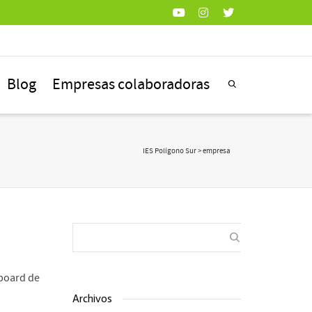
Blog
Empresas colaboradoras
IES Polígono Sur
>
empresa
mboard de
Archivos