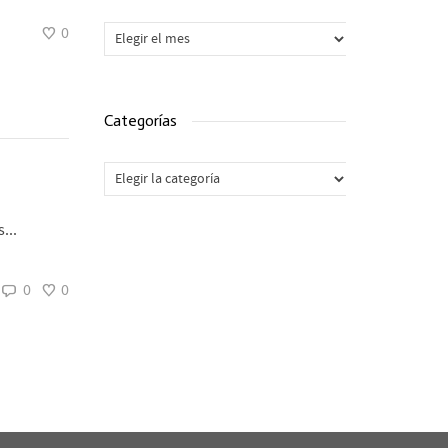
Archivos
0
Categorías
Categorías
...
0
0