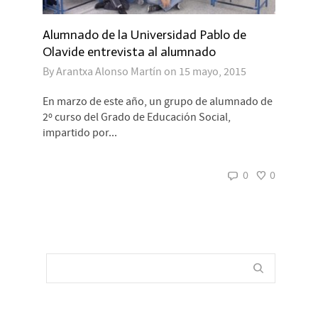
Alumnado de la Universidad Pablo de
Olavide entrevista al alumnado
By
Arantxa Alonso Martín
on
15 mayo, 2015
En marzo de este año, un grupo de alumnado de
2º curso del Grado de Educación Social,
impartido por...
0
0