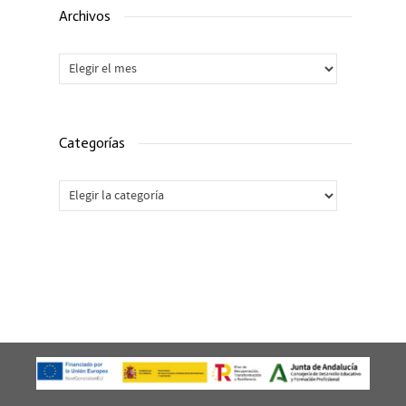
Archivos
Archivos
Categorías
Categorías