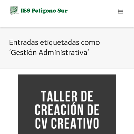
Entradas etiquetadas como
‘Gestión Administrativa’