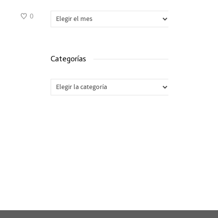
Archivos
0
Categorías
Categorías