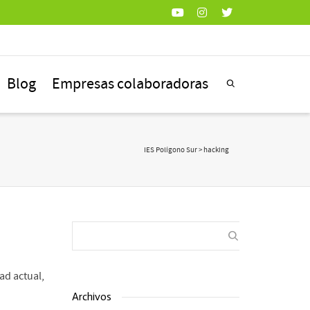
Blog
Empresas colaboradoras
IES Polígono Sur
>
hacking
ad actual,
Archivos