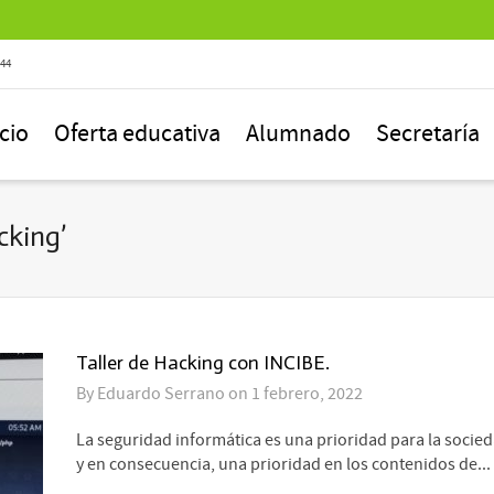
844
icio
Oferta educativa
Alumnado
Secretaría
cking’
Taller de Hacking con INCIBE.
By
Eduardo Serrano
on
1 febrero, 2022
La seguridad informática es una prioridad para la socied
y en consecuencia, una prioridad en los contenidos de...