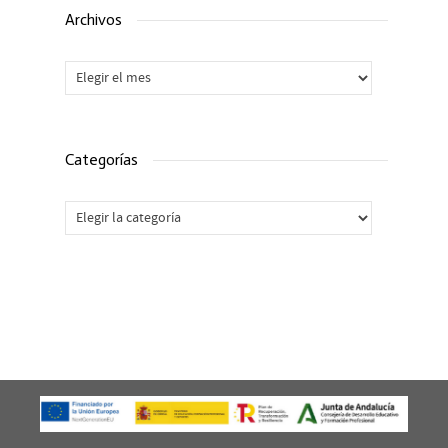
Archivos
Archivos
Categorías
Categorías