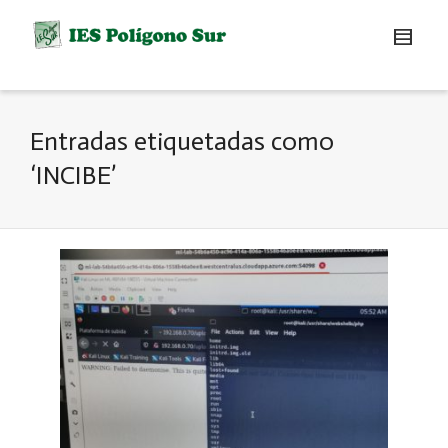
Entradas etiquetadas como
‘INCIBE’