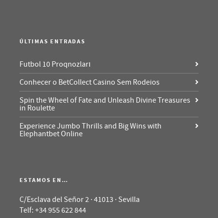
ÚLTIMAS ENTRADAS
Futbol 10 Proqnozları
Conhecer o BetCollect Casino Sem Rodeios
Spin the Wheel of Fate and Unleash Divine Treasures
in Roulette
Experience Jumbo Thrills and Big Wins with
Elephantbet Online
ESTAMOS EN…
C/Esclava del Señor 2 · 41013 · Sevilla
Telf: +34 955 622 844