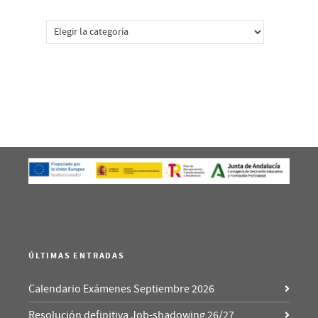
Categorías
ÚLTIMAS ENTRADAS
Calendario Exámenes Septiembre 2026
Resolución definitiva Job-shadowing 26/27