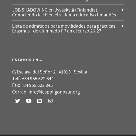
JOB SHADOWING en Jyväskylä (Finlandia).
Conociendo la FP en el sistema educativo finlandés
Lista de admitidos para movilidades para prácticas
Erasmus+ de alumnado FP en el curso 26-27
ESTAMOS EN…
C/Esclava del Señor 2 · 41013 · Sevilla
Telf: +34 955 622 844
Fax: +34 955 622 845
Correo: info@iespoligonosur.org