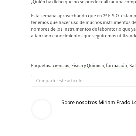
¿Quién ha dicho que no se puede realizar una compe
Esta semana aprovechando que en 2º E.S.O. estamos
tenemos que hacer uso de muchos instrumentos de 
nombres de los instrumentos de laboratorio que ya 
afianzado conocimientos que seguiremos utilizando 
Etiquetas:
ciencias
,
Física y Química
,
formación
,
Ka
Comparte este artículo:
Sobre nosotros
Miriam Prado L