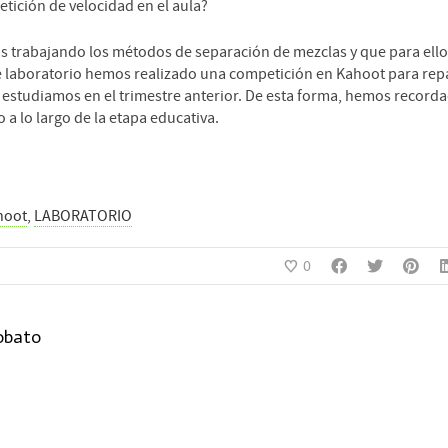
tición de velocidad en el aula?
 trabajando los métodos de separación de mezclas y que para ello
laboratorio hemos realizado una competición en Kahoot para repa
estudiamos en el trimestre anterior. De esta forma, hemos recorda
a lo largo de la etapa educativa.
hoot
,
LABORATORIO
0
obato