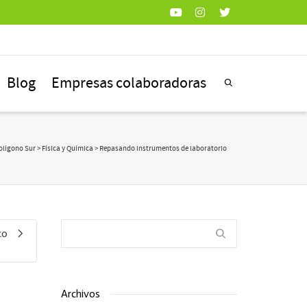
Blog
Empresas colaboradoras
olígono Sur
>
Física y Química
> Repasando instrumentos de laboratorio
co
Archivos