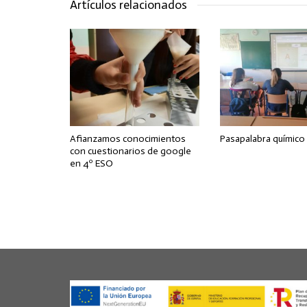
Artículos relacionados
Afianzamos conocimientos
Pasapalabra químico
con cuestionarios de google
en 4º ESO