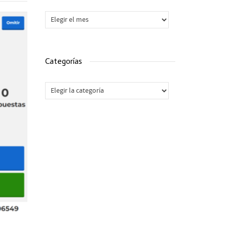
Archivos
Categorías
Categorías