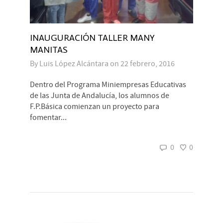
INAUGURACIÓN TALLER MANY
MANITAS
By
Luis López Alcántara
on
22 febrero, 2016
Dentro del Programa Miniempresas Educativas
de las Junta de Andalucía, los alumnos de
F.P.Básica comienzan un proyecto para
fomentar...
0
0