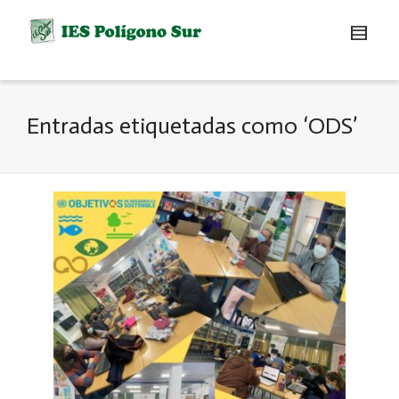
Entradas etiquetadas como ‘ODS’