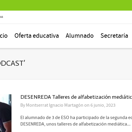
844
icio
Oferta educativa
Alumnado
Secretaría
ODCAST’
DESENREDA Talleres de alfabetización mediáti
By
Montserrat Ignacio Martagón
on
6 junio, 2023
El alumnado de 3 de ESO ha participado de la segunda e
DESENREDA, unos talleres de alfabetización mediática...