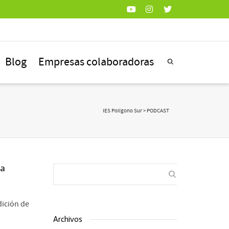
Blog
Empresas colaboradoras
IES Polígono Sur
>
PODCAST
ca
dición de
Archivos