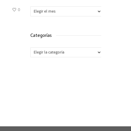
Archivos
0
Categorías
Categorías