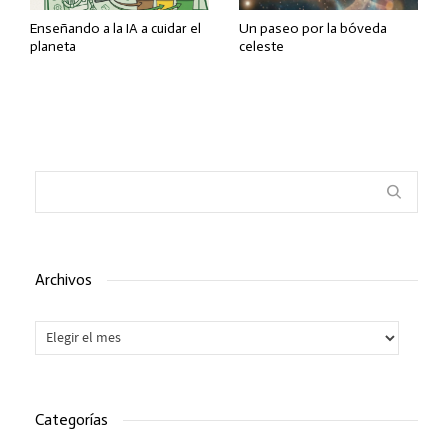
Enseñando a la IA a cuidar el
Un paseo por la bóveda
planeta
celeste
Archivos
Archivos
Categorías