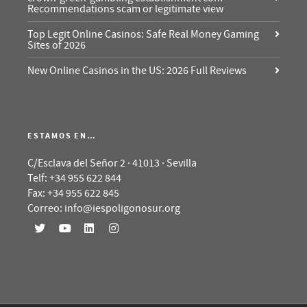
Recommendations scam or legitimate view
Top Legit Online Casinos: Safe Real Money Gaming
Sites of 2026
New Online Casinos in the US: 2026 Full Reviews
ESTAMOS EN…
C/Esclava del Señor 2 · 41013 · Sevilla
Telf: +34 955 622 844
Fax: +34 955 622 845
Correo: info@iespoligonosur.org