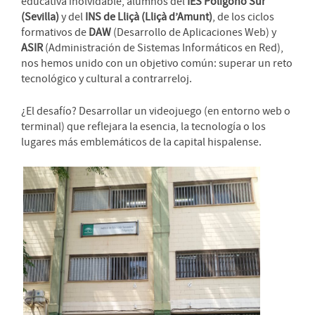
educativa inolvidable, alumnos del
IES Polígono Sur
(Sevilla)
y del
INS de Lliçà (Lliçà d’Amunt)
, de los ciclos
formativos de
DAW
(Desarrollo de Aplicaciones Web) y
ASIR
(Administración de Sistemas Informáticos en Red),
nos hemos unido con un objetivo común: superar un reto
tecnológico y cultural a contrarreloj.
¿El desafío? Desarrollar un videojuego (en entorno web o
terminal) que reflejara la esencia, la tecnología o los
lugares más emblemáticos de la capital hispalense.