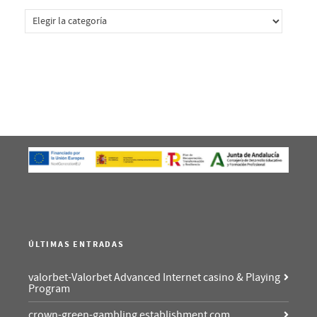
Categorías
ÚLTIMAS ENTRADAS
valorbet-Valorbet Advanced Internet casino & Playing
Program
crown-green-gambling establishment com