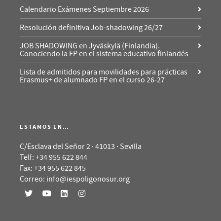
Calendario Exámenes Septiembre 2026
Resolución definitiva Job-shadowing 26/27
JOB SHADOWING en Jyväskylä (Finlandia).
Conociendo la FP en el sistema educativo finlandés
Lista de admitidos para movilidades para prácticas
Erasmus+ de alumnado FP en el curso 26-27
ESTAMOS EN…
C/Esclava del Señor 2 · 41013 · Sevilla
Telf: +34 955 622 844
Fax: +34 955 622 845
Correo: info@iespoligonosur.org