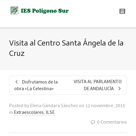
Visita al Centro Santa Ángela de la
Cruz
VISITA AL PARLAMENTO
Disfrutamos de la
obra «La Celestina»
DE ANDALUCÍA
Posted by
Elena Gándara Sánchez
on
12 noviembre, 2015
in
Extraescolares
,
ILSE
0 Comentarios