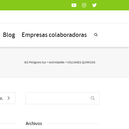
Blog
Empresas colaboradoras
IES Polígono Sur
>
Actividades
> VOLCANES QUÍMICOS
a.
Archivos