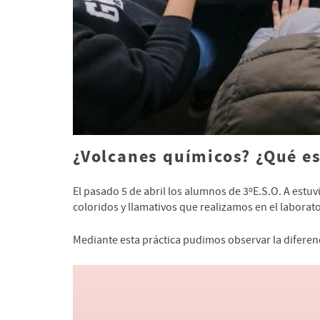
¿Volcanes químicos? ¿Qué es
El pasado 5 de abril los alumnos de 3ºE.S.O. A estu
coloridos y llamativos que realizamos en el laborato
Mediante esta práctica pudimos observar la diferenci
Reproductor
de
vídeo