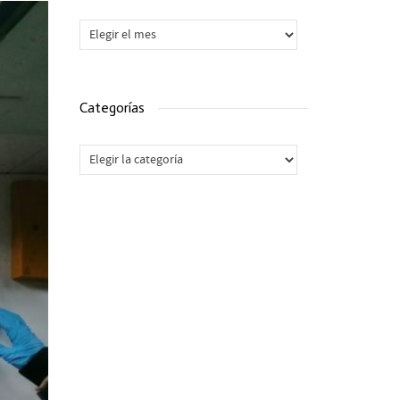
Archivos
Categorías
Categorías