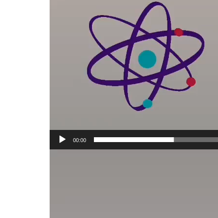
00:00
Reproductor
de
vídeo