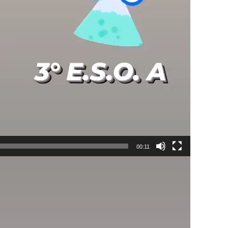
00:11