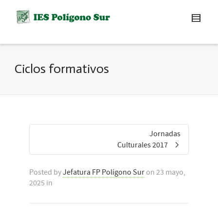
Ciclos formativos
Jornadas
Culturales 2017
Posted by
Jefatura FP Polígono Sur
on 23 mayo,
2025 in